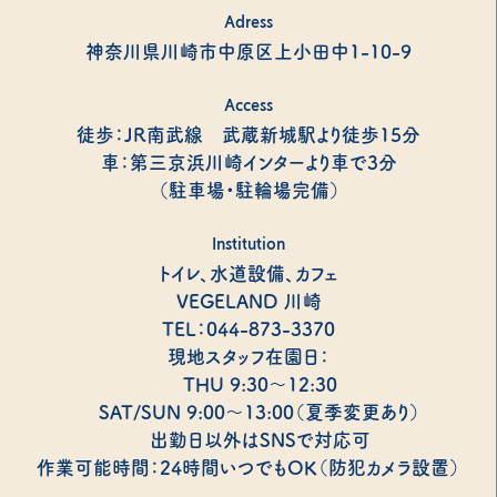
Adress
神奈川県川崎市中原区上小田中1-10-9
Access
徒歩：JR南武線 武蔵新城駅より徒歩15分
車：第三京浜川崎インターより車で3分
（駐車場・駐輪場完備）
Institution
トイレ、水道設備、カフェ
VEGELAND 川崎
TEL：044-873-3370
現地スタッフ在園日：
THU 9:30～12:30
SAT/SUN 9:00～13:00（夏季変更あり）
出勤日以外はSNSで対応可
作業可能時間：24時間いつでもOK（防犯カメラ設置）