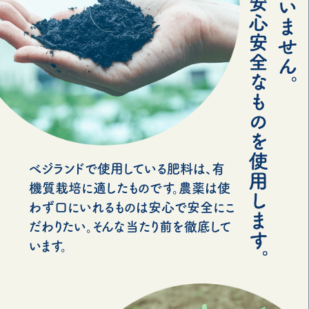
べジランドで使用している肥料は、有
機質栽培に適したものです。農薬は使
わず口にいれるものは安心で安全にこ
だわりたい。そんな当たり前を徹底して
います。