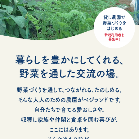
貸し農園で
野菜づくりを
はじめる
新規利用者を
募集中！
暮らしを豊かにしてくれる、
野菜を通した交流の場。
野菜づくりを通して、つながれる、たのしめる。
そんな大人のための農園がベジランドです。
自分たちで育てる愛おしさや、
収穫し家族や仲間と食卓を囲む喜びが、
ここにはあります。