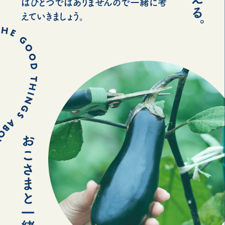
はひとつではありませんので一緒に考
えていきましょう。