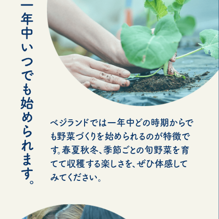
ベジランドでは一年中どの時期からで
も野菜づくりを始められるのが特徴で
す。春夏秋冬、季節ごとの旬野菜を育
てて収穫する楽しさを、ぜひ体感して
みてください。