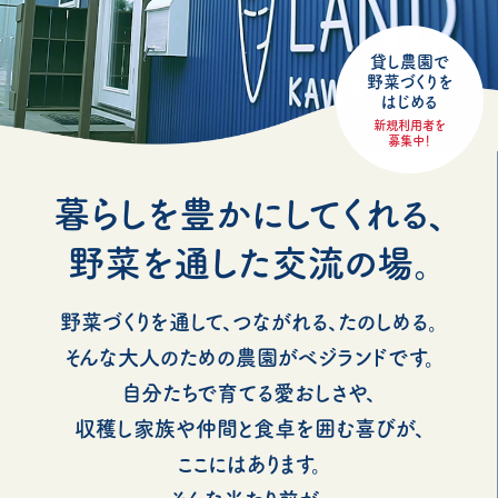
貸し農園で
野菜づくりを
はじめる
新規利用者を
募集中！
暮らしを豊かにしてくれる、
野菜を通した交流の場。
野菜づくりを通して、つながれる、たのしめる。
そんな大人のための農園がベジランドです。
自分たちで育てる愛おしさや、
収穫し家族や仲間と食卓を囲む喜びが、
ここにはあります。