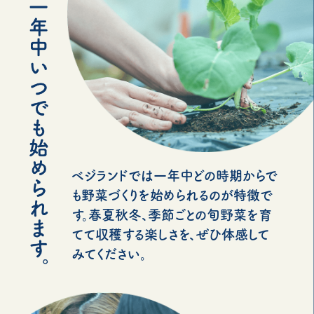
ベジランドでは一年中どの時期からで
も野菜づくりを始められるのが特徴で
す。春夏秋冬、季節ごとの旬野菜を育
てて収穫する楽しさを、ぜひ体感して
みてください。