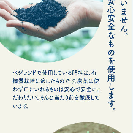
べジランドで使用している肥料は、有
機質栽培に適したものです。農薬は使
わず口にいれるものは安心で安全にこ
だわりたい。そんな当たり前を徹底して
います。