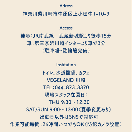
Adress
神奈川県川崎市中原区上小田中1-10-9
Access
徒歩：JR南武線 武蔵新城駅より徒歩15分
車：第三京浜川崎インターより車で3分
（駐車場・駐輪場完備）
Institution
トイレ、水道設備、カフェ
VEGELAND 川崎
TEL：044-873-3370
現地スタッフ在園日：
THU 9:30～12:30
SAT/SUN 9:00～13:00（夏季変更あり）
出勤日以外はSNSで対応可
作業可能時間：24時間いつでもOK（防犯カメラ設置）