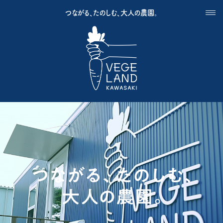
つながる、たのしむ、大人の農園。