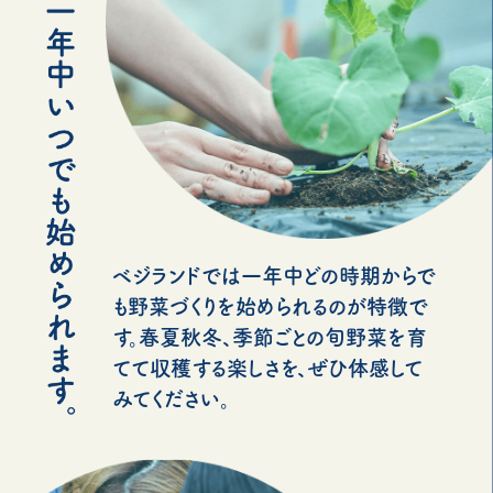
ベジランドでは一年中どの時期からで
も野菜づくりを始められるのが特徴で
す。春夏秋冬、季節ごとの旬野菜を育
てて収穫する楽しさを、ぜひ体感して
みてください。