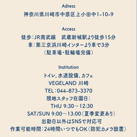
Adress
神奈川県川崎市中原区上小田中1-10-9
Access
徒歩：JR南武線 武蔵新城駅より徒歩15分
車：第三京浜川崎インターより車で3分
（駐車場・駐輪場完備）
Institution
トイレ、水道設備、カフェ
VEGELAND 川崎
TEL：044-873-3370
現地スタッフ在園日：
THU 9:30～12:30
SAT/SUN 9:00～13:00（夏季変更あり）
出勤日以外はSNSで対応可
作業可能時間：24時間いつでもOK（防犯カメラ設置）