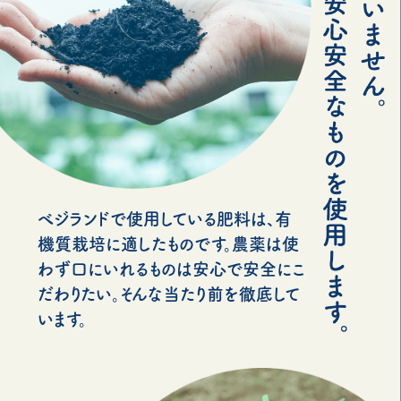
べジランドで使用している肥料は、有
機質栽培に適したものです。農薬は使
わず口にいれるものは安心で安全にこ
だわりたい。そんな当たり前を徹底して
います。