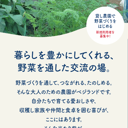
貸し農園で
野菜づくりを
はじめる
新規利用者を
募集中！
暮らしを豊かにしてくれる、
野菜を通した交流の場。
野菜づくりを通して、つながれる、たのしめる。
そんな大人のための農園がベジランドです。
自分たちで育てる愛おしさや、
収穫し家族や仲間と食卓を囲む喜びが、
ここにはあります。