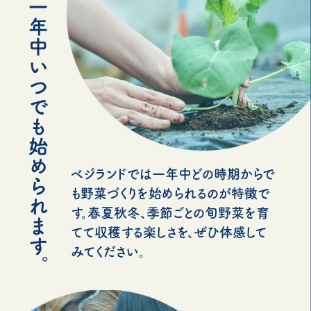
ベジランドでは一年中どの時期からで
も野菜づくりを始められるのが特徴で
す。春夏秋冬、季節ごとの旬野菜を育
てて収穫する楽しさを、ぜひ体感して
みてください。