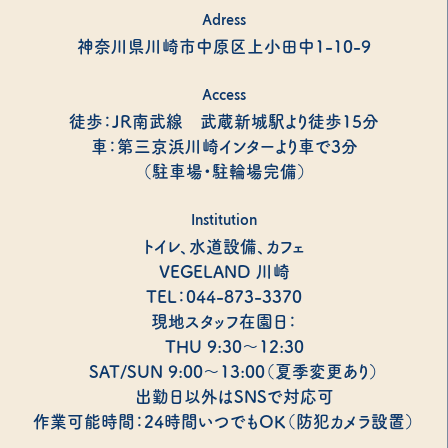
Adress
神奈川県川崎市中原区上小田中1-10-9
Access
徒歩：JR南武線 武蔵新城駅より徒歩15分
車：第三京浜川崎インターより車で3分
（駐車場・駐輪場完備）
Institution
トイレ、水道設備、カフェ
VEGELAND 川崎
TEL：044-873-3370
現地スタッフ在園日：
THU 9:30～12:30
SAT/SUN 9:00～13:00（夏季変更あり）
出勤日以外はSNSで対応可
作業可能時間：24時間いつでもOK（防犯カメラ設置）