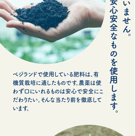
べジランドで使用している肥料は、有
機質栽培に適したものです。農薬は使
わず口にいれるものは安心で安全にこ
だわりたい。そんな当たり前を徹底して
います。