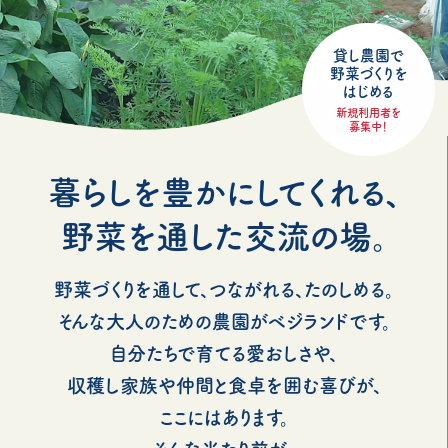
貸し農園で
野菜づくりを
はじめる
新規利用者を
募集中！
暮らしを豊かにしてくれる、
野菜を通した交流の場。
野菜づくりを通して、つながれる、たのしめる。
そんな大人のための農園がベジランドです。
自分たちで育てる愛おしさや、
収穫し家族や仲間と食卓を囲む喜びが、
ここにはあります。