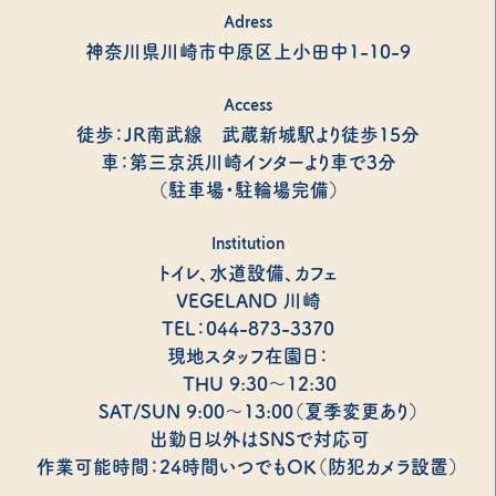
Adress
神奈川県川崎市中原区上小田中1-10-9
Access
徒歩：JR南武線 武蔵新城駅より徒歩15分
車：第三京浜川崎インターより車で3分
（駐車場・駐輪場完備）
Institution
トイレ、水道設備、カフェ
VEGELAND 川崎
TEL：044-873-3370
現地スタッフ在園日：
THU 9:30～12:30
SAT/SUN 9:00～13:00（夏季変更あり）
出勤日以外はSNSで対応可
作業可能時間：24時間いつでもOK（防犯カメラ設置）