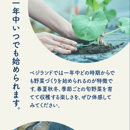
ベジランドでは一年中どの時期からで
も野菜づくりを始められるのが特徴で
す。春夏秋冬、季節ごとの旬野菜を育
てて収穫する楽しさを、ぜひ体感して
みてください。