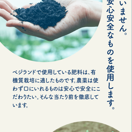
べジランドで使用している肥料は、有
機質栽培に適したものです。農薬は使
わず口にいれるものは安心で安全にこ
だわりたい。そんな当たり前を徹底して
います。