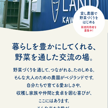
貸し農園で
野菜づくりを
はじめる
新規利用者を
募集中！
暮らしを豊かにしてくれる、
野菜を通した交流の場。
野菜づくりを通して、つながれる、たのしめる。
そんな大人のための農園がベジランドです。
自分たちで育てる愛おしさや、
収穫し家族や仲間と食卓を囲む喜びが、
ここにはあります。