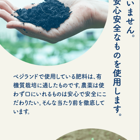
べジランドで使用している肥料は、有
機質栽培に適したものです。農薬は使
わず口にいれるものは安心で安全にこ
だわりたい。そんな当たり前を徹底して
います。