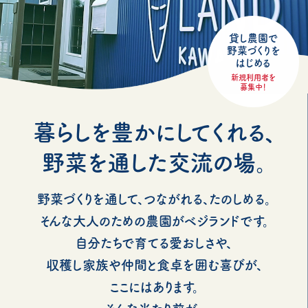
貸し農園で
野菜づくりを
はじめる
新規利用者を
募集中！
暮らしを豊かにしてくれる、
野菜を通した交流の場。
野菜づくりを通して、つながれる、たのしめる。
そんな大人のための農園がベジランドです。
自分たちで育てる愛おしさや、
収穫し家族や仲間と食卓を囲む喜びが、
ここにはあります。