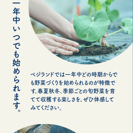
ベジランドでは一年中どの時期からで
も野菜づくりを始められるのが特徴で
す。春夏秋冬、季節ごとの旬野菜を育
てて収穫する楽しさを、ぜひ体感して
みてください。