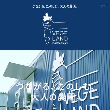
つながる、たのしむ、大人の農園。