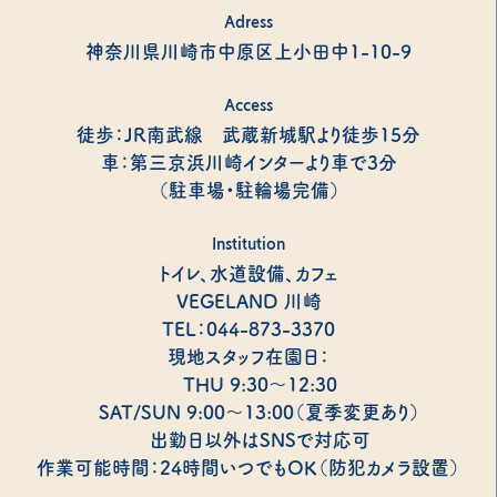
Adress
神奈川県川崎市中原区上小田中1-10-9
Access
徒歩：JR南武線 武蔵新城駅より徒歩15分
車：第三京浜川崎インターより車で3分
（駐車場・駐輪場完備）
Institution
トイレ、水道設備、カフェ
VEGELAND 川崎
TEL：044-873-3370
現地スタッフ在園日：
THU 9:30～12:30
SAT/SUN 9:00～13:00（夏季変更あり）
出勤日以外はSNSで対応可
作業可能時間：24時間いつでもOK（防犯カメラ設置）