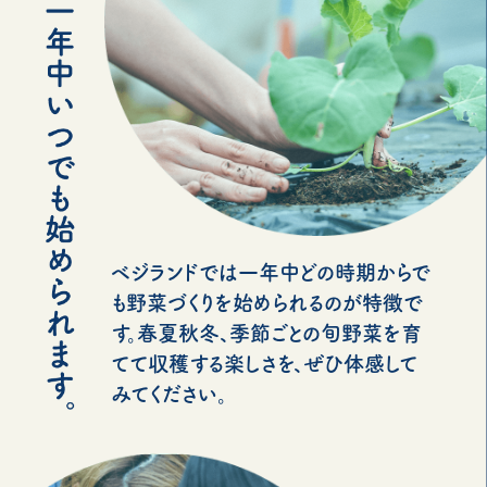
ベジランドでは一年中どの時期からで
も野菜づくりを始められるのが特徴で
す。春夏秋冬、季節ごとの旬野菜を育
てて収穫する楽しさを、ぜひ体感して
みてください。