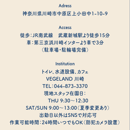
Adress
神奈川県川崎市中原区上小田中1-10-9
Access
徒歩：JR南武線 武蔵新城駅より徒歩15分
車：第三京浜川崎インターより車で3分
（駐車場・駐輪場完備）
Institution
トイレ、水道設備、カフェ
VEGELAND 川崎
TEL：044-873-3370
現地スタッフ在園日：
THU 9:30～12:30
SAT/SUN 9:00～13:00（夏季変更あり）
出勤日以外はSNSで対応可
作業可能時間：24時間いつでもOK（防犯カメラ設置）