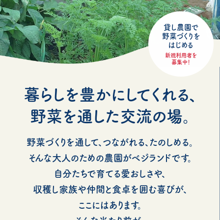
貸し農園で
野菜づくりを
はじめる
新規利用者を
募集中！
暮らしを豊かにしてくれる、
野菜を通した交流の場。
野菜づくりを通して、つながれる、たのしめる。
そんな大人のための農園がベジランドです。
自分たちで育てる愛おしさや、
収穫し家族や仲間と食卓を囲む喜びが、
ここにはあります。