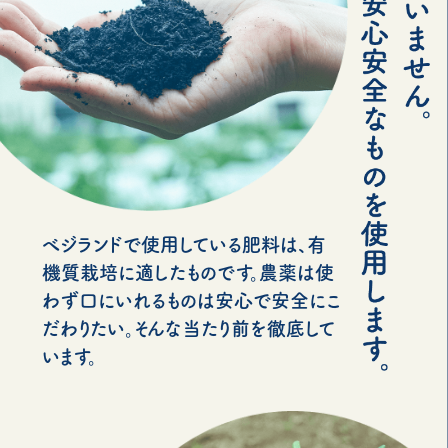
べジランドで使用している肥料は、有
機質栽培に適したものです。農薬は使
わず口にいれるものは安心で安全にこ
だわりたい。そんな当たり前を徹底して
います。