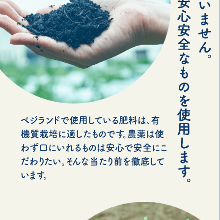
べジランドで使用している肥料は、有
機質栽培に適したものです。農薬は使
わず口にいれるものは安心で安全にこ
だわりたい。そんな当たり前を徹底して
います。