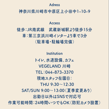
Adress
神奈川県川崎市中原区上小田中1-10-9
Access
徒歩：JR南武線 武蔵新城駅より徒歩15分
車：第三京浜川崎インターより車で3分
（駐車場・駐輪場完備）
Institution
トイレ、水道設備、カフェ
VEGELAND 川崎
TEL：044-873-3370
現地スタッフ在園日：
THU 9:30～12:30
SAT/SUN 9:00～13:00（夏季変更あり）
出勤日以外はSNSで対応可
作業可能時間：24時間いつでもOK（防犯カメラ設置）