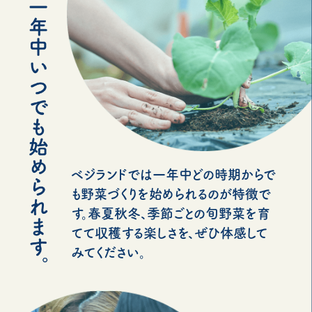
ベジランドでは一年中どの時期からで
も野菜づくりを始められるのが特徴で
す。春夏秋冬、季節ごとの旬野菜を育
てて収穫する楽しさを、ぜひ体感して
みてください。