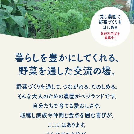
貸し農園で
野菜づくりを
はじめる
新規利用者を
募集中！
暮らしを豊かにしてくれる、
野菜を通した交流の場。
野菜づくりを通して、つながれる、たのしめる。
そんな大人のための農園がベジランドです。
自分たちで育てる愛おしさや、
収穫し家族や仲間と食卓を囲む喜びが、
ここにはあります。