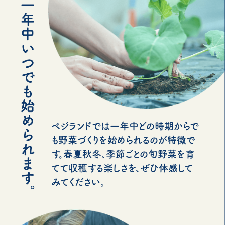
ベジランドでは一年中どの時期からで
も野菜づくりを始められるのが特徴で
す。春夏秋冬、季節ごとの旬野菜を育
てて収穫する楽しさを、ぜひ体感して
みてください。