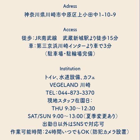
Adress
神奈川県川崎市中原区上小田中1-10-9
Access
徒歩：JR南武線 武蔵新城駅より徒歩15分
車：第三京浜川崎インターより車で3分
（駐車場・駐輪場完備）
Institution
トイレ、水道設備、カフェ
VEGELAND 川崎
TEL：044-873-3370
現地スタッフ在園日：
THU 9:30～12:30
SAT/SUN 9:00～13:00（夏季変更あり）
出勤日以外はSNSで対応可
作業可能時間：24時間いつでもOK（防犯カメラ設置）