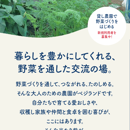
貸し農園で
野菜づくりを
はじめる
新規利用者を
募集中！
暮らしを豊かにしてくれる、
野菜を通した交流の場。
野菜づくりを通して、つながれる、たのしめる。
そんな大人のための農園がベジランドです。
自分たちで育てる愛おしさや、
収穫し家族や仲間と食卓を囲む喜びが、
ここにはあります。