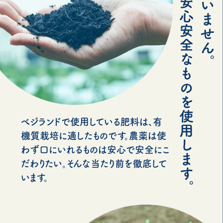
べジランドで使用している肥料は、有
機質栽培に適したものです。農薬は使
わず口にいれるものは安心で安全にこ
だわりたい。そんな当たり前を徹底して
います。