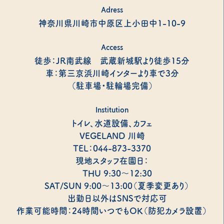
Adress
神奈川県川崎市中原区上小田中1-10-9
Access
徒歩：JR南武線 武蔵新城駅より徒歩15分
車：第三京浜川崎インターより車で3分
（駐車場・駐輪場完備）
Institution
トイレ、水道設備、カフェ
VEGELAND 川崎
TEL：044-873-3370
現地スタッフ在園日：
THU 9:30～12:30
SAT/SUN 9:00～13:00（夏季変更あり）
出勤日以外はSNSで対応可
作業可能時間：24時間いつでもOK（防犯カメラ設置）