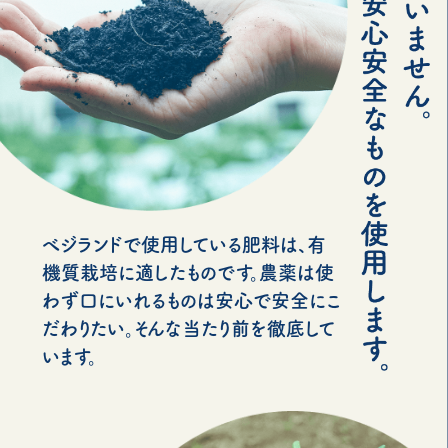
べジランドで使用している肥料は、有
機質栽培に適したものです。農薬は使
わず口にいれるものは安心で安全にこ
だわりたい。そんな当たり前を徹底して
います。