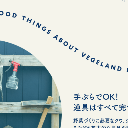
手ぶらでOK！
道具はすべて完
野菜づくりに必要なクワ、シ
ろなどの基本的な農具や