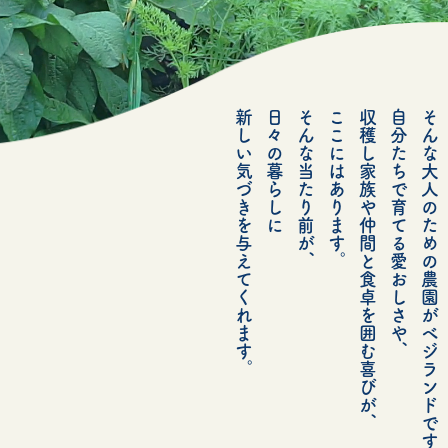
新しい気づきを与えてくれます。
日々の暮らしに
そんな当たり前が、
ここにはあります。
収穫し家族や仲間と食卓を囲む喜びが、
自分たちで育てる愛おしさや、
そんな大人のための農園がベジランドです。