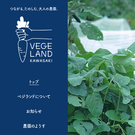
つながる、たのしむ、大人の農園。
トップ
ベジランドについて
お知らせ
農園のようす