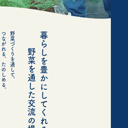
つながれる、たのしめる。
野菜づくりを通して、
暮らしを豊かにしてくれる、
野菜を通した交流の場。