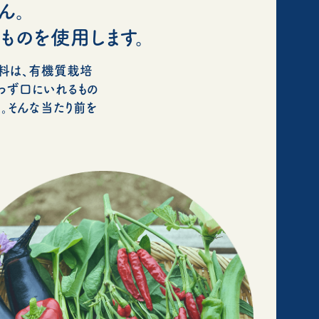
ん。
ものを使用します。
肥料は、有機質栽培
わず口にいれるもの
。そんな当たり前を