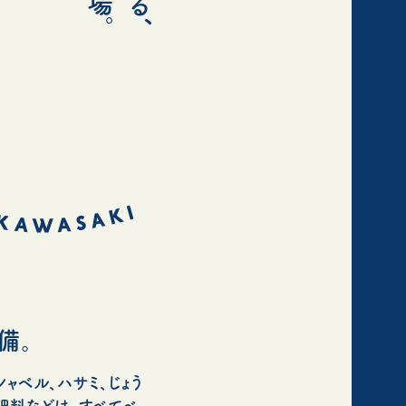
備。
ャベル、ハサミ、じょう
肥料などは、すべてベ