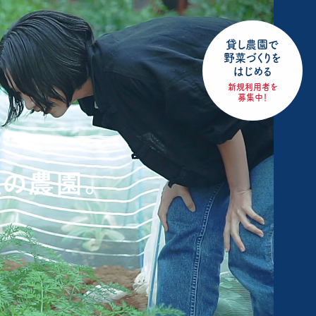
貸し農園で
野菜づくりを
はじめる
新規利用者を
募集中！