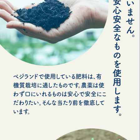
べジランドで使用している肥料は、有
機質栽培に適したものです。農薬は使
わず口にいれるものは安心で安全にこ
だわりたい。そんな当たり前を徹底して
います。