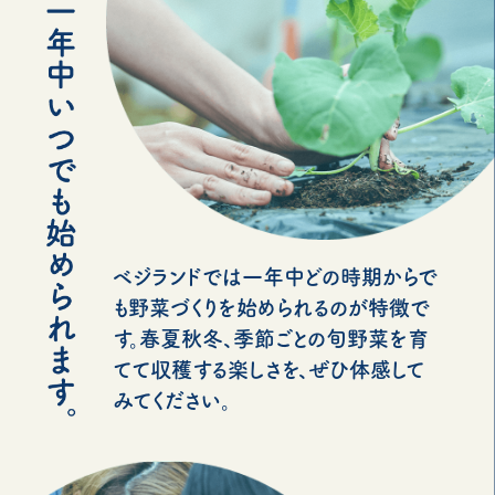
ベジランドでは一年中どの時期からで
も野菜づくりを始められるのが特徴で
す。春夏秋冬、季節ごとの旬野菜を育
てて収穫する楽しさを、ぜひ体感して
みてください。