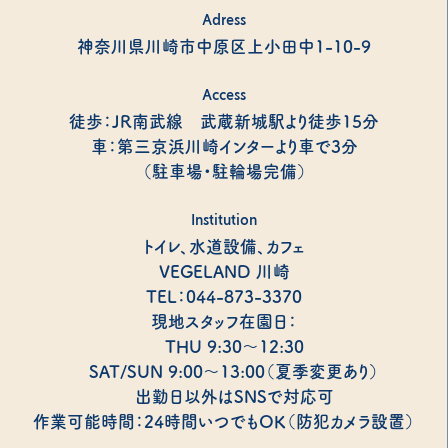
Adress
神奈川県川崎市中原区上小田中1-10-9
Access
徒歩：JR南武線 武蔵新城駅より徒歩15分
車：第三京浜川崎インターより車で3分
（駐車場・駐輪場完備）
Institution
トイレ、水道設備、カフェ
VEGELAND 川崎
TEL：044-873-3370
現地スタッフ在園日：
THU 9:30～12:30
SAT/SUN 9:00～13:00（夏季変更あり）
出勤日以外はSNSで対応可
作業可能時間：24時間いつでもOK（防犯カメラ設置）