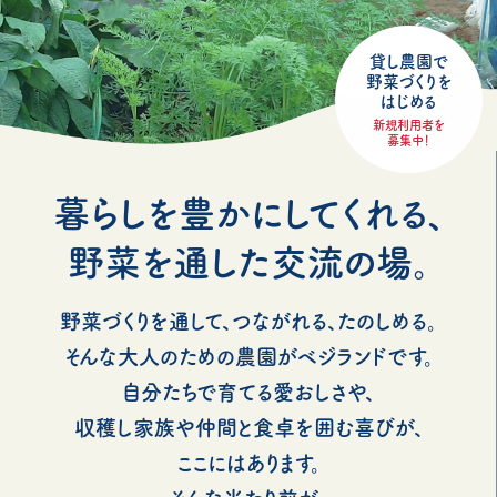
貸し農園で
野菜づくりを
はじめる
新規利用者を
募集中！
暮らしを豊かにしてくれる、
野菜を通した交流の場。
野菜づくりを通して、つながれる、たのしめる。
そんな大人のための農園がベジランドです。
自分たちで育てる愛おしさや、
収穫し家族や仲間と食卓を囲む喜びが、
ここにはあります。