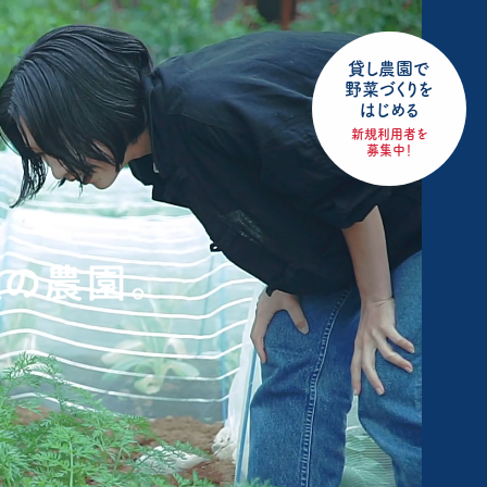
貸し農園で
野菜づくりを
はじめる
新規利用者を
募集中！