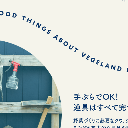
手ぶらでOK！
道具はすべて完
野菜づくりに必要なクワ、シ
ろなどの基本的な農具や