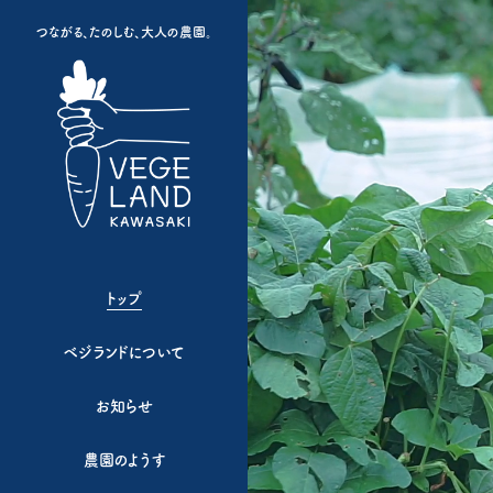
つながる、たのしむ、大人の農園。
トップ
ベジランドについて
お知らせ
農園のようす