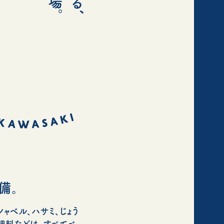
備。
ャベル、ハサミ、じょう
肥料などは、すべてベ