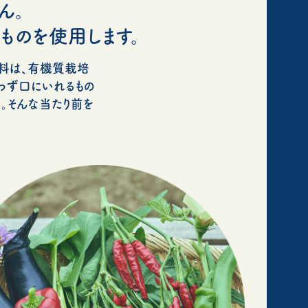
ん。
ものを使用します。
肥料は、有機質栽培
わず口にいれるもの
。そんな当たり前を