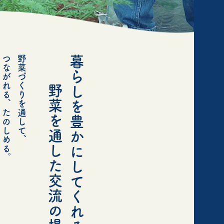
つながれる、たのしめる。
野菜づくりを通して、
暮らしを豊かにしてくれる、
野菜を通した交流の場。