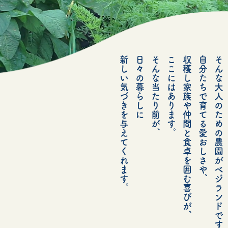
新しい気づきを与えてくれます。
日々の暮らしに
そんな当たり前が、
ここにはあります。
収穫し家族や仲間と食卓を囲む喜びが、
自分たちで育てる愛おしさや、
そんな大人のための農園がベジランドです。