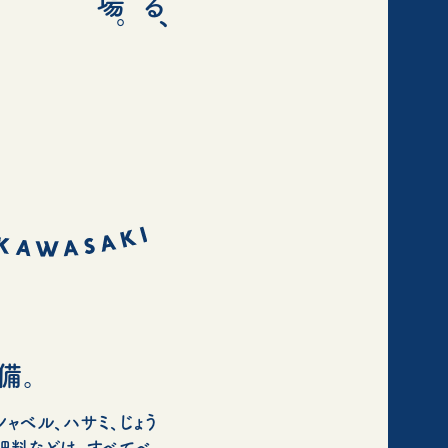
備。
ャベル、ハサミ、じょう
肥料などは、すべてベ