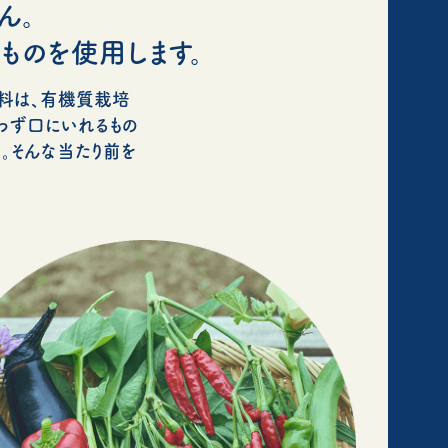
ん。
ものを使用します。
肥料は、有機質栽培
わず口にいれるもの
。そんな当たり前を