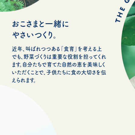
おこさまと一緒に
やさいつくり。
近年、叫ばれつつある「食育」を考える上
でも、野菜づくりは重要な役割を担ってくれ
ます。自分たちで育てた自然の恵を美味しく
いただくことで、子供たちに食の大切さを伝
えられます。