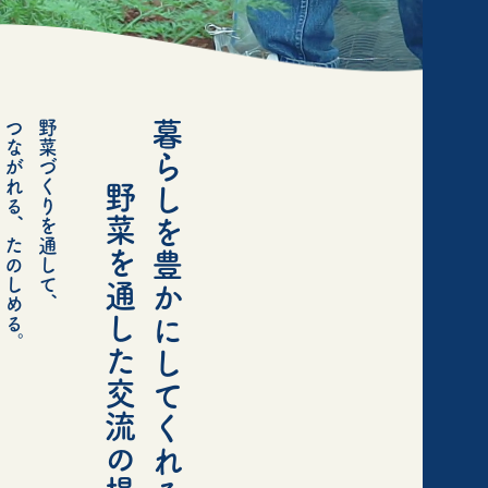
つながれる、たのしめる。
野菜づくりを通して、
暮らしを豊かにしてくれる、
野菜を通した交流の場。