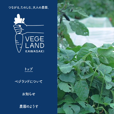
つながる、たのしむ、大人の農園。
トップ
ベジランドについて
お知らせ
農園のようす