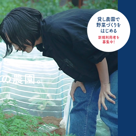
貸し農園で
野菜づくりを
はじめる
新規利用者を
募集中！