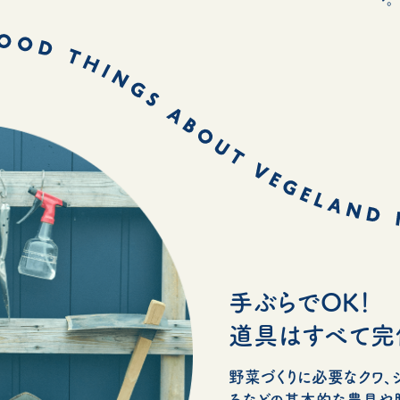
手ぶらでOK！
道具はすべて完
野菜づくりに必要なクワ、シ
ろなどの基本的な農具や