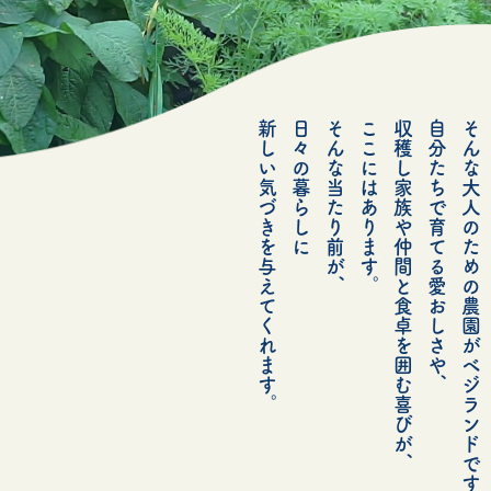
新しい気づきを与えてくれます。
日々の暮らしに
そんな当たり前が、
ここにはあります。
収穫し家族や仲間と食卓を囲む喜びが、
自分たちで育てる愛おしさや、
そんな大人のための農園がベジランドです。