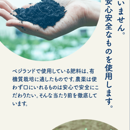
べジランドで使用している肥料は、有
機質栽培に適したものです。農薬は使
わず口にいれるものは安心で安全にこ
だわりたい。そんな当たり前を徹底して
います。