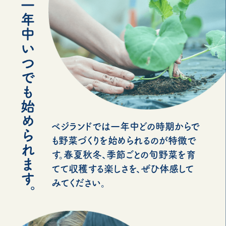
ベジランドでは一年中どの時期からで
も野菜づくりを始められるのが特徴で
す。春夏秋冬、季節ごとの旬野菜を育
てて収穫する楽しさを、ぜひ体感して
みてください。