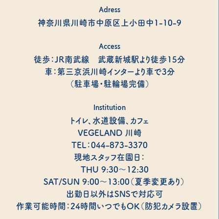
Adress
神奈川県川崎市中原区上小田中1-10-9
Access
徒歩：JR南武線 武蔵新城駅より徒歩15分
車：第三京浜川崎インターより車で3分
（駐車場・駐輪場完備）
Institution
トイレ、水道設備、カフェ
VEGELAND 川崎
TEL：044-873-3370
現地スタッフ在園日：
THU 9:30～12:30
SAT/SUN 9:00～13:00（夏季変更あり）
出勤日以外はSNSで対応可
作業可能時間：24時間いつでもOK（防犯カメラ設置）