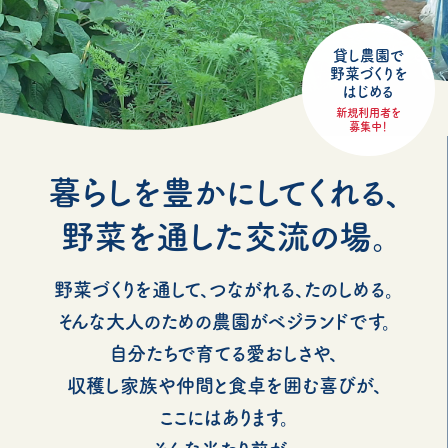
貸し農園で
野菜づくりを
はじめる
新規利用者を
募集中！
暮らしを豊かにしてくれる、
野菜を通した交流の場。
野菜づくりを通して、つながれる、たのしめる。
そんな大人のための農園がベジランドです。
自分たちで育てる愛おしさや、
収穫し家族や仲間と食卓を囲む喜びが、
ここにはあります。