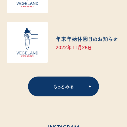
年末年始休園日のお知らせ
2022年11月28日
もっとみる